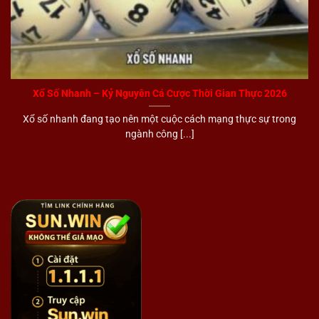
Xổ Số Nhanh – Kỷ Nguyên Cá Cược Thời Gian Thực 2026
Xổ số nhanh đang tạo nên một cuộc cách mạng thực sự trong
ngành công [...]