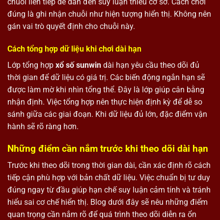
chuỗi liên tiếp dễ dẫn đến suy luận thiếu cơ sở. Cách chơi
đúng là ghi nhận chuỗi như hiện tượng hiển thị. Không nên
gán vai trò quyết định cho chuỗi này.
Cách tổng hợp dữ liệu khi chơi dài hạn
Lớp tổng hợp
xổ số sunwin
dài hạn yêu cầu theo dõi đủ
thời gian để dữ liệu có giá trị. Các biến động ngắn hạn sẽ
được làm mờ khi nhìn tổng thể. Đây là lớp giúp cân bằng
nhận định. Việc tổng hợp nên thực hiện định kỳ để dễ so
sánh giữa các giai đoạn. Khi dữ liệu đủ lớn, đặc điểm vận
hành sẽ rõ ràng hơn.
Những điểm cần nắm trước khi theo dõi dài hạn
Trước khi theo dõi trong thời gian dài, cần xác định rõ cách
tiếp cận phù hợp với bản chất dữ liệu. Việc chuẩn bị tư duy
đúng ngay từ đầu giúp hạn chế suy luận cảm tính và tránh
hiểu sai cơ chế hiển thị. Blog dưới đây sẽ nêu những điểm
quan trọng cần nắm rõ để quá trình theo dõi diễn ra ổn