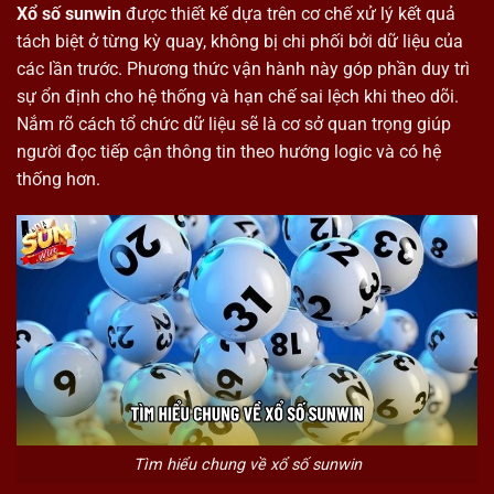
Xổ số sunwin
được thiết kế dựa trên cơ chế xử lý kết quả
tách biệt ở từng kỳ quay, không bị chi phối bởi dữ liệu của
các lần trước. Phương thức vận hành này góp phần duy trì
sự ổn định cho hệ thống và hạn chế sai lệch khi theo dõi.
Nắm rõ cách tổ chức dữ liệu sẽ là cơ sở quan trọng giúp
người đọc tiếp cận thông tin theo hướng logic và có hệ
thống hơn.
Tìm hiểu chung về xổ số sunwin