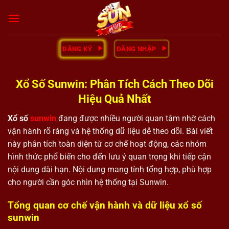
Bỏ
qua
nội
dung
ĐĂNG KÝ
ĐĂNG NHẬP
Xổ Số Sunwin: Phân Tích Cách Theo Dõi
Hiệu Quả Nhất
Xổ số
sunwin
đang được nhiều người quan tâm nhờ cách
vận hành rõ ràng và hệ thống dữ liệu dễ theo dõi. Bài viết
này phân tích toàn diện từ cơ chế hoạt động, các nhóm
hình thức phổ biến cho đến lưu ý quan trọng khi tiếp cận
nội dung dài hạn. Nội dung mang tính tổng hợp, phù hợp
cho người cần góc nhìn hệ thống tại Sunwin.
Tổng quan cơ chế vận hành và dữ liệu xổ số
sunwin